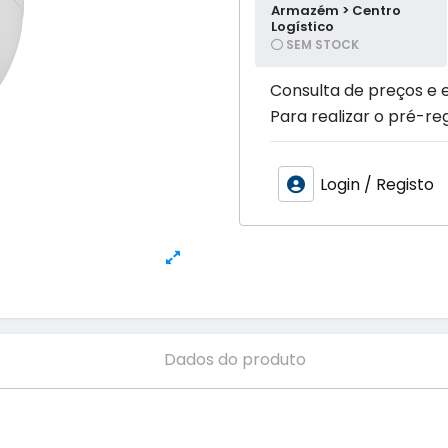
Armazém > Centro
Logístico
SEM STOCK
Consulta de preços e 
Para realizar o pré-reg
Login / Registo
Dados do produto