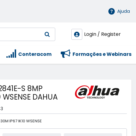
Ajuda
Login / Register
Conteracom
Formações e Webinars
841E-S 8MP
0 WSENSE DAHUA
43
30M IP67 IK10 WSENSE