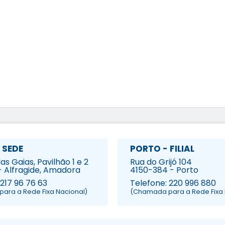
 SEDE
PORTO - FILIAL
s Gaias, Pavilhão 1 e 2
Rua do Grijó 104
- Alfragide, Amadora
4150-384 - Porto
 217 96 76 63
Telefone: 220 996 880
ara a Rede Fixa Nacional)
(Chamada para a Rede Fixa 