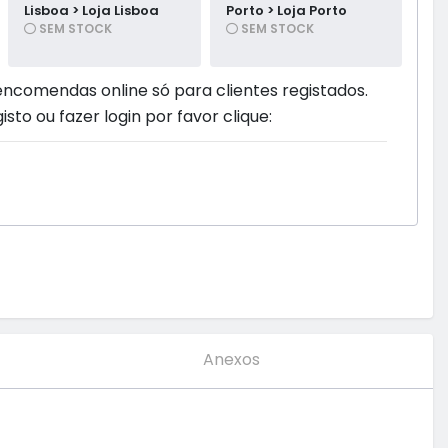
Lisboa > Loja Lisboa
Porto > Loja Porto
SEM STOCK
SEM STOCK
encomendas online só para clientes registados.
isto ou fazer login por favor clique:
Anexos