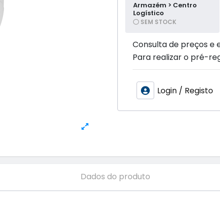
Armazém > Centro
Logístico
SEM STOCK
Consulta de preços e 
Para realizar o pré-reg
Login / Registo
Dados do produto