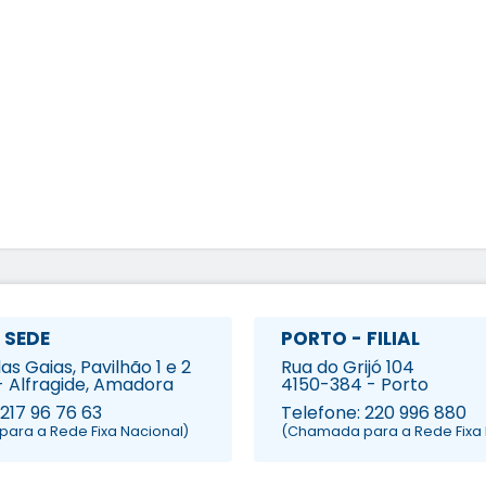
 SEDE
PORTO - FILIAL
s Gaias, Pavilhão 1 e 2
Rua do Grijó 104
- Alfragide, Amadora
4150-384 - Porto
 217 96 76 63
Telefone: 220 996 880
ara a Rede Fixa Nacional)
(Chamada para a Rede Fixa 