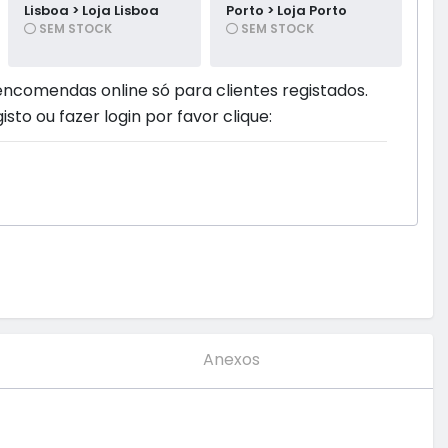
Lisboa > Loja Lisboa
Porto > Loja Porto
SEM STOCK
SEM STOCK
encomendas online só para clientes registados.
isto ou fazer login por favor clique:
Anexos