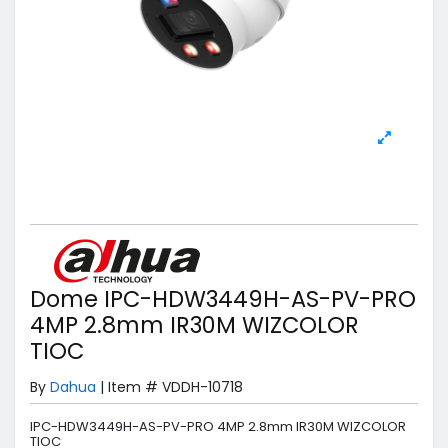
Dome IPC-HDW3449H-AS-PV-PRO
4MP 2.8mm IR30M WIZCOLOR
TIOC
By
Dahua
|
Item #
VDDH-10718
IPC-HDW3449H-AS-PV-PRO 4MP 2.8mm IR30M WIZCOLOR
TIOC