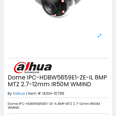
Dome IPC-HDBW5859E1-ZE-IL 8MP
MTZ 2.7-12mm IR50M WMIND
By
Dahua
|
Item #
VDDH-10799
Dome IPC-HDBW5859E1-ZE-IL 8MP MTZ 2.7-12mm IR50M
WMIND