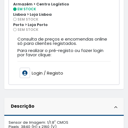
Armazém > Centro Logístico
EM STOCK
Lisboa > Loja Lisboa
SEM STOCK
Porto > Loja Porto
SEM STOCK
Consulta de preços e encomendas online
só para clientes registados.
Para realizar o pré-registo ou fazer login
por favor clique:
Login / Registo
Descrição
Sensor de Imagem: 1/1.8" CMOS

Pixels: 3840 (H) x 2160 (V)
