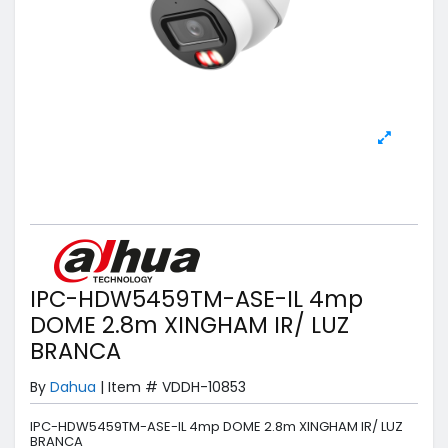
IPC-HDW5459TM-ASE-IL 4mp
DOME 2.8m XINGHAM IR/ LUZ
BRANCA
By
Dahua
|
Item #
VDDH-10853
IPC-HDW5459TM-ASE-IL 4mp DOME 2.8m XINGHAM IR/ LUZ
BRANCA