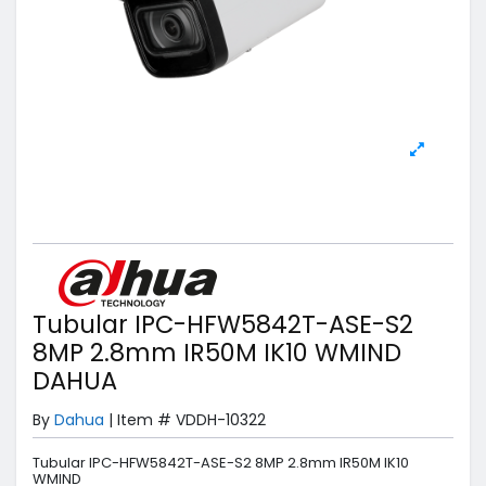
Tubular IPC-HFW5842T-ASE-S2
8MP 2.8mm IR50M IK10 WMIND
DAHUA
By
Dahua
|
Item #
VDDH-10322
Tubular IPC-HFW5842T-ASE-S2 8MP 2.8mm IR50M IK10
WMIND