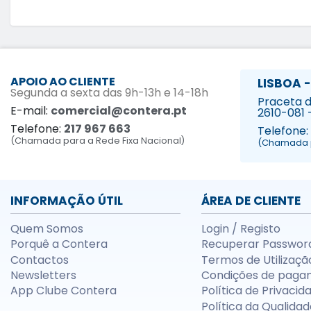
APOIO AO CLIENTE
LISBOA -
Segunda a sexta das 9h-13h e 14-18h
Praceta da
E-mail:
comercial@contera.pt
2610-081 
Telefone:
217 967 663
Telefone:
(Chamada para a Rede Fixa Nacional)
(Chamada p
INFORMAÇÃO ÚTIL
ÁREA DE CLIENTE
Quem Somos
Login / Registo
Porquê a Contera
Recuperar Passwor
Contactos
Termos de Utilizaçã
Newsletters
Condições de paga
App Clube Contera
Política de Privacid
Política da Qualidad