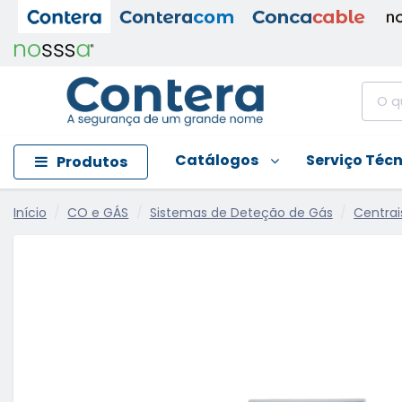
Catálogos
Serviço Téc
Produtos
Início
CO e GÁS
Sistemas de Deteção de Gás
Centrai