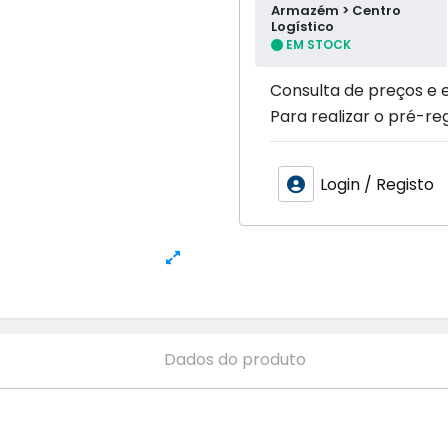
Armazém > Centro
Logístico
EM STOCK
Consulta de preços e 
Para realizar o pré-reg
Login / Registo
Dados do produto