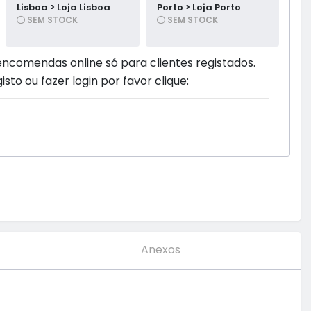
Lisboa > Loja Lisboa
Porto > Loja Porto
SEM STOCK
SEM STOCK
encomendas online só para clientes registados.
isto ou fazer login por favor clique:
Anexos