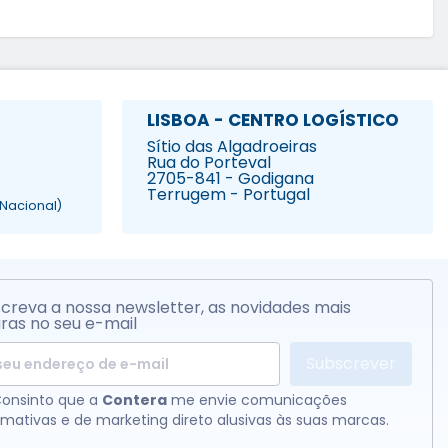
LISBOA - CENTRO LOGÍSTICO
Sítio das Algadroeiras
Rua do Porteval
2705-841 - Godigana
Terrugem - Portugal
Nacional)
creva a nossa newsletter, as novidades mais
ras no seu e-mail
Subscrever
onsinto que a
Contera
me envie comunicações
rmativas e de marketing direto alusivas às suas marcas.