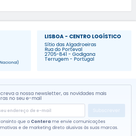
LISBOA - CENTRO LOGÍSTICO
Sítio das Algadroeiras
Rua do Porteval
2705-841 - Godigana
Terrugem - Portugal
Nacional)
creva a nossa newsletter, as novidades mais
ras no seu e-mail
Subscrever
onsinto que a
Contera
me envie comunicações
rmativas e de marketing direto alusivas às suas marcas.