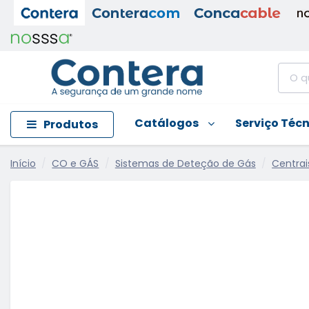
Catálogos
Serviço Téc
Produtos
Início
CO e GÁS
Sistemas de Deteção de Gás
Centrai