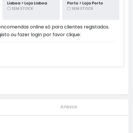
Lisboa > Loja Lisboa
Porto > Loja Porto
SEM STOCK
SEM STOCK
encomendas online só para clientes registados.
isto ou fazer login por favor clique:
Anexos