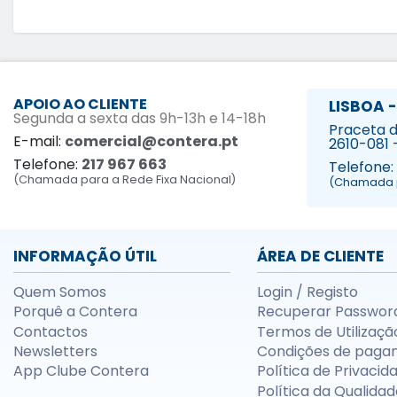
APOIO AO CLIENTE
LISBOA -
Segunda a sexta das 9h-13h e 14-18h
Praceta da
E-mail:
comercial@contera.pt
2610-081 
Telefone:
217 967 663
Telefone:
(Chamada para a Rede Fixa Nacional)
(Chamada p
INFORMAÇÃO ÚTIL
ÁREA DE CLIENTE
Quem Somos
Login / Registo
Porquê a Contera
Recuperar Passwor
Contactos
Termos de Utilizaçã
Newsletters
Condições de paga
App Clube Contera
Política de Privacid
Política da Qualidad