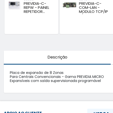
PREVIDIA-C-
PREVIDIA-C-
REPW - PAINEL
COM-LAN -
REPETIDOR...
MODULO TCP/IP
P/...
Descrição
Placa de expansão de 8 Zonas

Para Centrais Convencionais - Gama PREVIDIA MICRO

Expansíveis com saída supervisionada programável