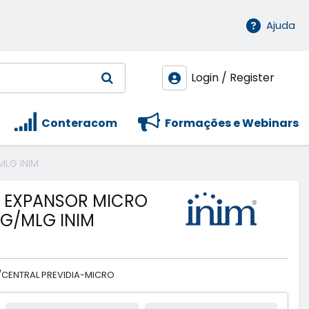
Ajuda
Login / Register
Conteracom
Formações e Webinars
MLG INIM
- EXPANSOR MICRO
SG/MLG INIM
/CENTRAL PREVIDIA-MICRO