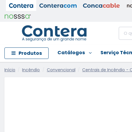
Catálogos
Serviço Téc
Produtos
Início
Incêndio
Convencional
Centrais de Incêndio - 