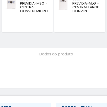
PREVIDIA-MSG -
PREVIDIA-MLG -
CENTRAL
CENTRAL LARGE
CONVEN. MICRO...
CONVEN....
Dados do produto