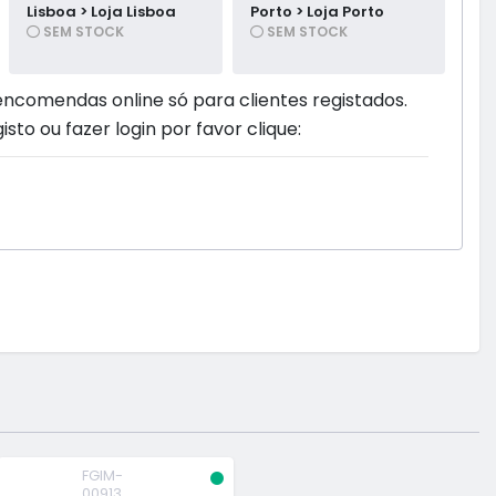
Lisboa > Loja Lisboa
Porto > Loja Porto
SEM STOCK
SEM STOCK
encomendas online só para clientes registados.
isto ou fazer login por favor clique:
FGIM-
00913