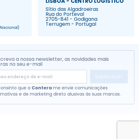
LISBOA - CENTRO LOGÍSTICO
Sítio das Algadroeiras
Rua do Porteval
2705-841 - Godigana
Terrugem - Portugal
Nacional)
creva a nossa newsletter, as novidades mais
ras no seu e-mail
Subscrever
onsinto que a
Contera
me envie comunicações
rmativas e de marketing direto alusivas às suas marcas.