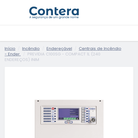
Início
Incêndio
Endereçável
Centrais de Incêndio
- Ender.
PREVIDIA C100SG - COMPACT 1L (240
ENDEREÇOS) INIM