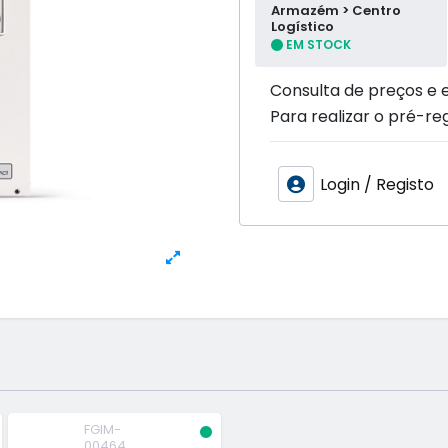
Armazém > Centro
Logístico
EM STOCK
Consulta de preços e 
Para realizar o pré-reg
Login / Registo
FGIM-
00464