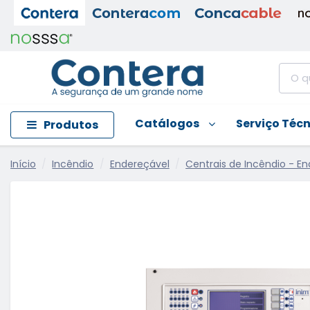
Catálogos
Serviço Téc
Produtos
Início
Incêndio
Endereçável
Centrais de Incêndio - En