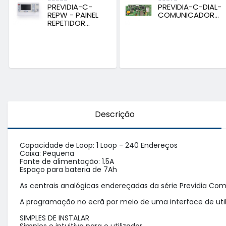
PREVIDIA-C-
PREVIDIA-C-DIAL-
REPW - PAINEL
COMUNICADOR...
REPETIDOR...
Descrição
Capacidade de Loop: 1 Loop - 240 Endereços

Caixa: Pequena

Fonte de alimentação: 1.5A

Espaço para bateria de 7Ah

As centrais analógicas endereçadas da série Previdia Co
A programação no ecrã por meio de uma interface de util
SIMPLES DE INSTALAR
