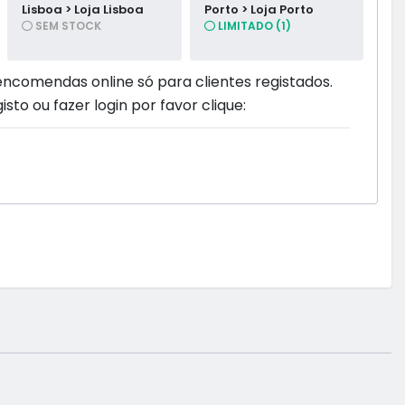
Lisboa > Loja Lisboa
Porto > Loja Porto
SEM STOCK
LIMITADO (1)
encomendas online só para clientes registados.
isto ou fazer login por favor clique: