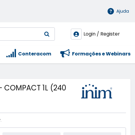
Ajuda
Login / Register
Conteracom
Formações e Webinars
- COMPACT 1L (240
.