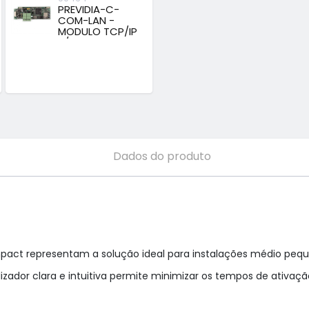
PREVIDIA-C-
COM-LAN -
MODULO TCP/IP
P/...
Dados do produto
mpact representam a solução ideal para instalações médio pequ
izador clara e intuitiva permite minimizar os tempos de ativaç