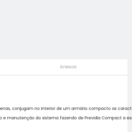
Anexos
enas, conjugam no interior de um armário compacto as caracter
ão e manutenção do sistema fazendo de Previdia Compact a esco