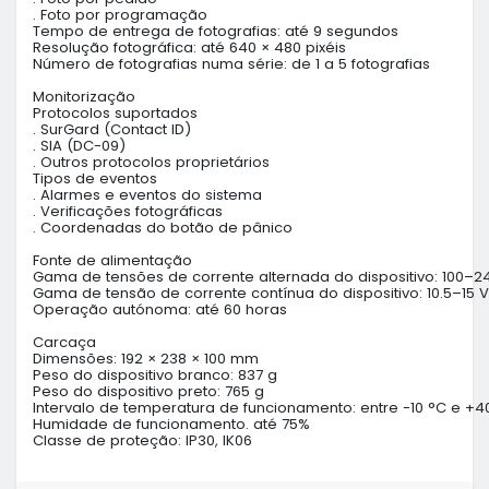
. Foto por programação

Tempo de entrega de fotografias: até 9 segundos

Resolução fotográfica: até 640 × 480 pixéis

Número de fotografias numa série: de 1 a 5 fotografias

Monitorização

Protocolos suportados

. SurGard (Contact ID)

. SIA (DC-09)

. Outros protocolos proprietários

Tipos de eventos

. Alarmes e eventos do sistema

. Verificações fotográficas

. Coordenadas do botão de pânico

Fonte de alimentação

Gama de tensões de corrente alternada do dispositivo: 100–24
Gama de tensão de corrente contínua do dispositivo: 10.5–15 V
Operação autónoma: até 60 horas

Carcaça

Dimensões: 192 × 238 × 100 mm

Peso do dispositivo branco: 837 g

Peso do dispositivo preto: 765 g

Intervalo de temperatura de funcionamento: entre -10 °C e +40
Humidade de funcionamento. até 75%

Classe de proteção: IP30, IK06