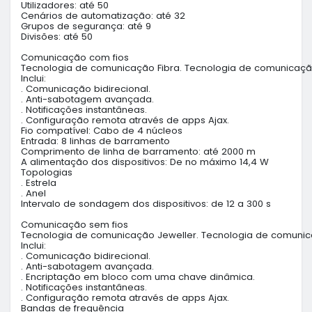
Utilizadores: até 50

Cenários de automatização: até 32

Grupos de segurança: até 9

Divisões: até 50

Comunicação com fios

Tecnologia de comunicação Fibra. Tecnologia de comunicação c
Inclui:

. Comunicação bidirecional.

. Anti-sabotagem avançada.

. Notificações instantâneas.

. Configuração remota através de apps Ajax.

Fio compatível: Cabo de 4 núcleos

Entrada: 8 linhas de barramento

Comprimento de linha de barramento: até 2000 m

A alimentação dos dispositivos: De no máximo 14,4 W

Topologias

. Estrela

. Anel

Intervalo de sondagem dos dispositivos: de 12 a 300 s

Comunicação sem fios

Tecnologia de comunicação Jeweller. Tecnologia de comunicaçã
Inclui:

. Comunicação bidirecional.

. Anti-sabotagem avançada.

. Encriptação em bloco com uma chave dinâmica.

. Notificações instantâneas.

. Configuração remota através de apps Ajax.

Bandas de frequência
