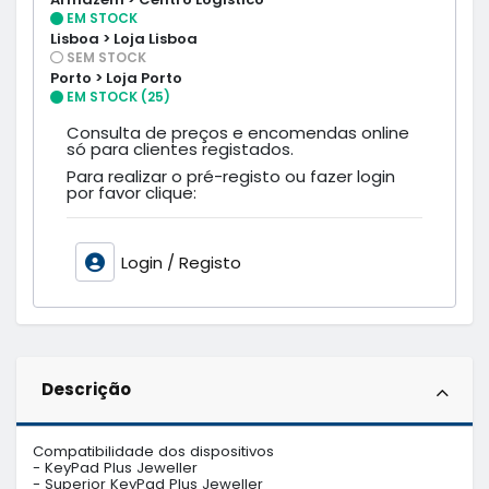
EM STOCK
Lisboa > Loja Lisboa
SEM STOCK
Porto > Loja Porto
EM STOCK (25)
Consulta de preços e encomendas online
só para clientes registados.
Para realizar o pré-registo ou fazer login
por favor clique:
Login / Registo
Descrição
Compatibilidade dos dispositivos

- KeyPad Plus Jeweller

- Superior KeyPad Plus Jeweller
