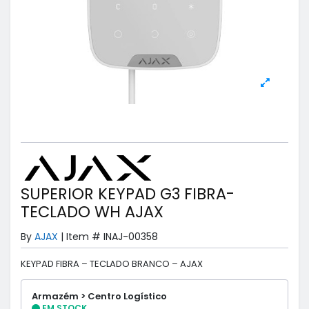
SUPERIOR KEYPAD G3 FIBRA-
TECLADO WH AJAX
By
AJAX
|
Item #
INAJ-00358
KEYPAD FIBRA – TECLADO BRANCO – AJAX
Armazém > Centro Logístico
EM STOCK