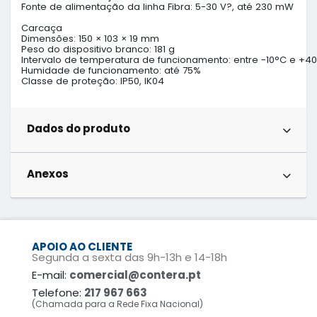
Fonte de alimentação da linha Fibra: 5-30 V?, até 230 mW

Carcaça

Dimensões: 150 × 103 × 19 mm

Peso do dispositivo branco: 181 g

Intervalo de temperatura de funcionamento: entre -10°C e +40
Humidade de funcionamento: até 75%

Classe de proteção: IP50, IK04
Dados do produto
Anexos
APOIO AO CLIENTE
Segunda a sexta das 9h-13h e 14-18h
E-mail:
comercial@contera.pt
Telefone:
217 967 663
(Chamada para a Rede Fixa Nacional)