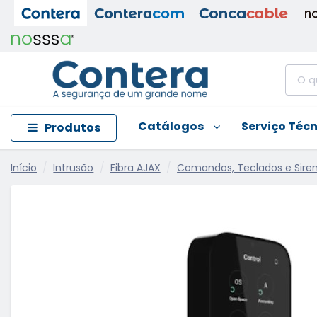
Catálogos
Serviço Téc
Produtos
Início
Intrusão
Fibra AJAX
Comandos, Teclados e Sire