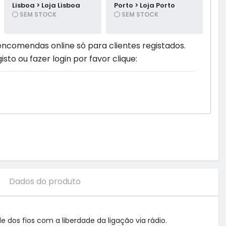
Lisboa > Loja Lisboa
Porto > Loja Porto
SEM STOCK
SEM STOCK
encomendas online só para clientes registados.
isto ou fazer login por favor clique:
Dados do produto
dos fios com a liberdade da ligação via rádio.
