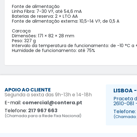
Fonte de alimentação

Linha Fibra: 7-30 V?, até 54,6 mA

Baterias de reserva: 2 × LTO AA

Fonte de alimentação externa: 10,5–14 V?, de 0,5 A

Carcaça

Dimensões: 171 × 82 × 28 mm

Peso: 327 g

Intervalo da temperatura de funcionamento: de -10 °C a 
Humidade de funcionamento: até 75%
APOIO AO CLIENTE
LISBOA -
Segunda a sexta das 9h-13h e 14-18h
Praceta da
E-mail:
comercial@contera.pt
2610-081 
Telefone:
217 967 663
Telefone:
(Chamada para a Rede Fixa Nacional)
(Chamada p