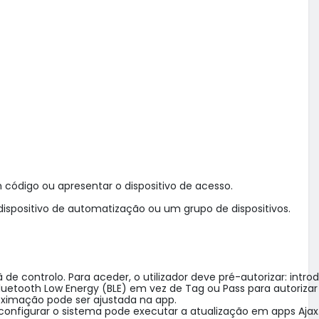
código ou apresentar o dispositivo de acesso.

positivo de automatização ou um grupo de dispositivos.

de controlo. Para aceder, o utilizador deve pré-autorizar: intr
oth Low Energy (BLE) em vez de Tag ou Pass para autorizar um
ximação pode ser ajustada na app.

onfigurar o sistema pode executar a atualização em apps Ajax.