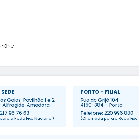
+40 °C

 SEDE
PORTO - FILIAL
s Gaias, Pavilhão 1 e 2
Rua do Grijó 104
- Alfragide, Amadora
4150-384 - Porto
 217 96 76 63
Telefone: 220 996 880
ara a Rede Fixa Nacional)
(Chamada para a Rede Fixa 