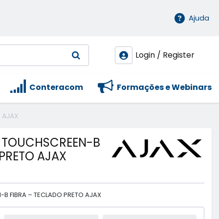
Ajuda
Login / Register
Conteracom
Formações e Webinars
 AJAX
D TOUCHSCREEN-B
 PRETO AJAX
B FIBRA – TECLADO PRETO AJAX