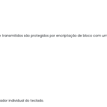
transmitidos são protegidos por encriptação de bloco com um
dor individual do teclado.
