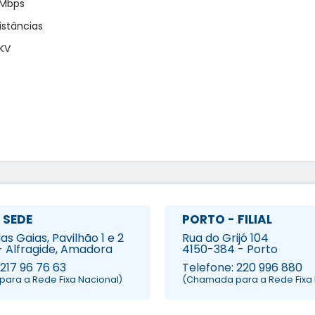
Mbps

stâncias

KV

 SEDE
PORTO - FILIAL
s Gaias, Pavilhão 1 e 2
Rua do Grijó 104
- Alfragide, Amadora
4150-384 - Porto
 217 96 76 63
Telefone: 220 996 880
ara a Rede Fixa Nacional)
(Chamada para a Rede Fixa 