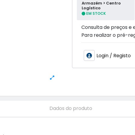
Armazém > Centro
Logístico
EM STOCK
Consulta de preços e 
Para realizar o pré-reg
Login / Registo
Dados do produto