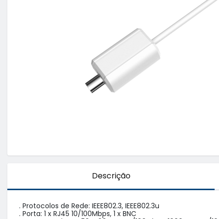
Descrição
. Protocolos de Rede: IEEE802.3, IEEE802.3u

. Porta: 1 x RJ45 10/100Mbps, 1 x BNC
