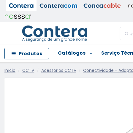
Catálogos
Serviço Téc
Produtos
Início
CCTV
Acessórios CCTV
Conectividade - Adapt