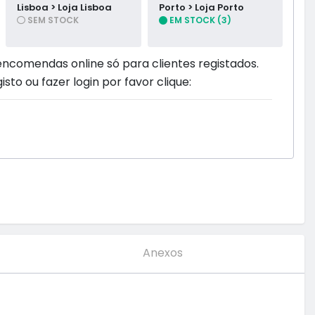
Lisboa > Loja Lisboa
Porto > Loja Porto
SEM STOCK
EM STOCK (3)
encomendas online só para clientes registados.
isto ou fazer login por favor clique:
Anexos