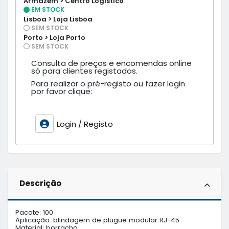
Armazém > Centro Logístico
EM STOCK
Lisboa > Loja Lisboa
SEM STOCK
Porto > Loja Porto
SEM STOCK
Consulta de preços e encomendas online
só para clientes registados.
Para realizar o pré-registo ou fazer login
por favor clique:
Login / Registo
Descrição
Pacote: 100

Aplicação: blindagem de plugue modular RJ-45

Material: borracha
