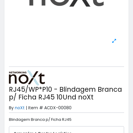
RJ45/WP*P10 - Blindagem Branca
p/ Ficha RJ45 10Und noXt
By
noXt
|
Item #
ACDX-00080
Blindagem Branca p/ Ficha RJ45