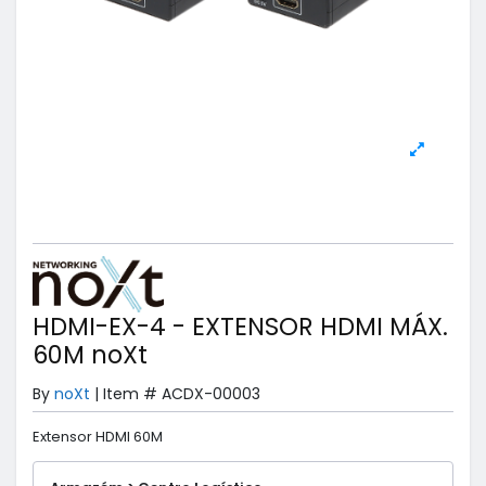
HDMI-EX-4 - EXTENSOR HDMI MÁX.
60M noXt
By
noXt
|
Item #
ACDX-00003
Extensor HDMI 60M