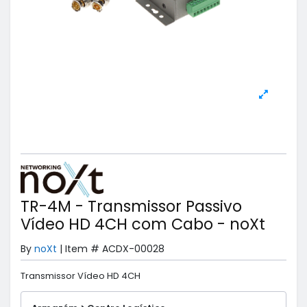
TR-4M - Transmissor Passivo
Vídeo HD 4CH com Cabo - noXt
By
noXt
|
Item #
ACDX-00028
Transmissor Vídeo HD 4CH