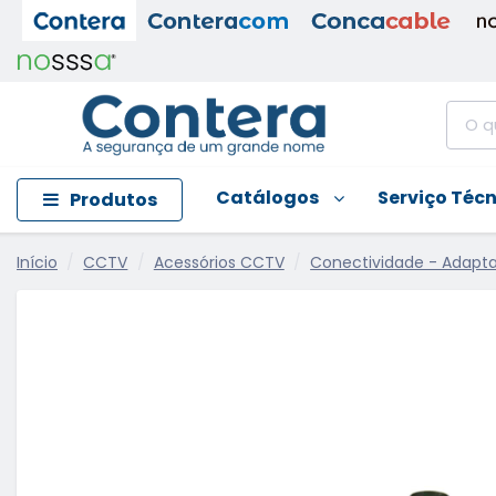
Catálogos
Serviço Téc
Produtos
Início
CCTV
Acessórios CCTV
Conectividade - Adapt