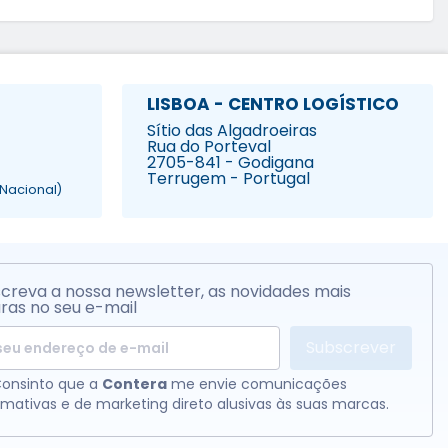
LISBOA - CENTRO LOGÍSTICO
Sítio das Algadroeiras
Rua do Porteval
2705-841 - Godigana
Terrugem - Portugal
Nacional)
creva a nossa newsletter, as novidades mais
ras no seu e-mail
Subscrever
onsinto que a
Contera
me envie comunicações
rmativas e de marketing direto alusivas às suas marcas.