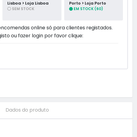
Lisboa > Loja Lisboa
Porto > Loja Porto
SEM STOCK
EM STOCK (60)
encomendas online só para clientes registados.
isto ou fazer login por favor clique:
Dados do produto