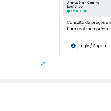
Armazém > Centro
Logístico
EM STOCK
Consulta de preços e 
Para realizar o pré-reg
Login / Registo