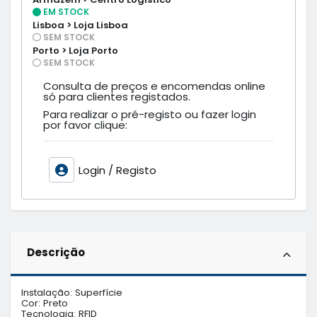
EM STOCK
Lisboa > Loja Lisboa
SEM STOCK
Porto > Loja Porto
SEM STOCK
Consulta de preços e encomendas online
só para clientes registados.
Para realizar o pré-registo ou fazer login
por favor clique:
Login / Registo
Descrição
Instalação: Superfície

Cor: Preto

Tecnologia: RFID
