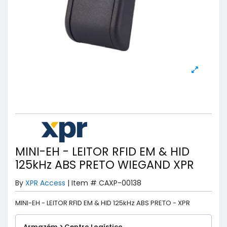
MINI-EH - LEITOR RFID EM & HID
125kHz ABS PRETO WIEGAND XPR
By
XPR Access
|
Item #
CAXP-00138
MINI-EH - LEITOR RFID EM & HID 125kHz ABS PRETO - XPR
Armazém > Centro Logístico