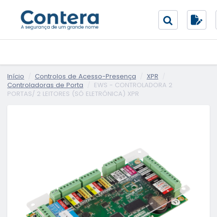
Início
Controlos de Acesso-Presença
XPR
Controladoras de Porta
EWS - CONTROLADORA 2
PORTAS/ 2 LEITORES (SÓ ELETRÓNICA) XPR