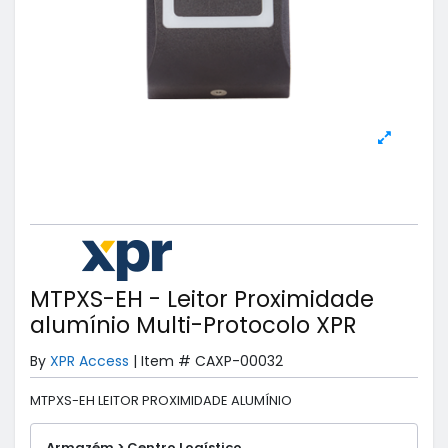
MTPXS-EH - Leitor Proximidade
alumínio Multi-Protocolo XPR
By
XPR Access
|
Item #
CAXP-00032
MTPXS-EH LEITOR PROXIMIDADE ALUMÍNIO
Armazém > Centro Logístico