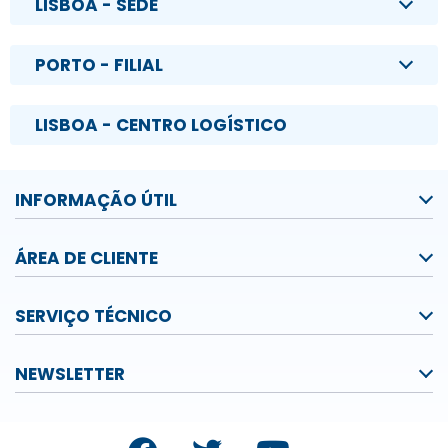
LISBOA - SEDE
PORTO - FILIAL
LISBOA - CENTRO LOGÍSTICO
INFORMAÇÃO ÚTIL
ÁREA DE CLIENTE
SERVIÇO TÉCNICO
NEWSLETTER