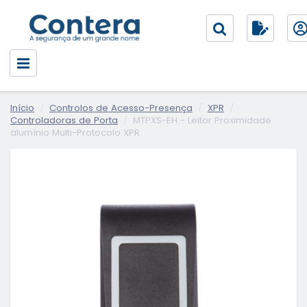
Início
Controlos de Acesso-Presença
XPR
Controladoras de Porta
MTPXS-EH - Leitor Proximidade
alumínio Multi-Protocolo XPR