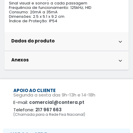
Sinal visual e sonoro a cada passagem

Frequência de funcionamento: 125kHz; HID

Consumo: 20mA a 35mA

Dimensões: 2.5 x 5.1 x 9.2 cm

Índice de Proteção: IP54
Dados do produto
Anexos
APOIO AO CLIENTE
Segunda a sexta das 9h-13h e 14-18h
E-mail:
comercial@contera.pt
Telefone:
217 967 663
(Chamada para a Rede Fixa Nacional)