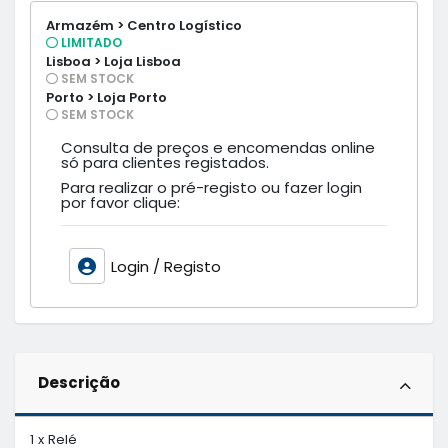
Armazém > Centro Logístico
LIMITADO
Lisboa > Loja Lisboa
SEM STOCK
Porto > Loja Porto
SEM STOCK
Consulta de preços e encomendas online
só para clientes registados.
Para realizar o pré-registo ou fazer login
por favor clique:
Login / Registo
Descrição
1 x Relé
