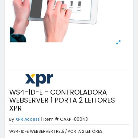
WS4-1D-E - CONTROLADORA
WEBSERVER 1 PORTA 2 LEITORES
XPR
By
XPR Access
|
Item #
CAXP-00043
WS4-1D-E WEBSERVER 1 RELÉ / PORTA 2 LEITORES