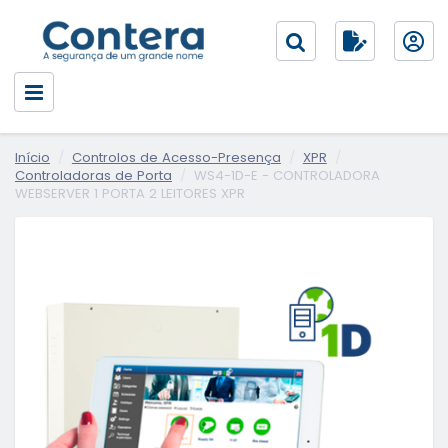
Início
Controlos de Acesso-Presença
XPR
Controladoras de Porta
WS4-1D-E - CONTROLADORA
WEBSERVER 1 PORTA 2 LEITORES XPR