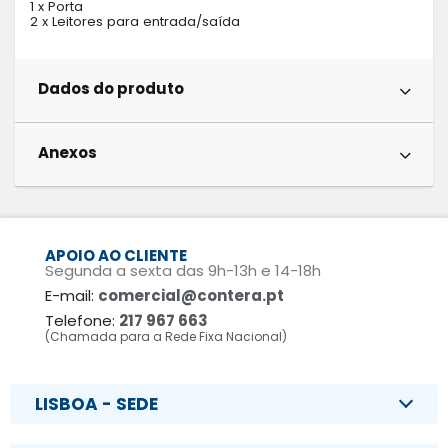
1 x Porta

2 x Leitores para entrada/saída
Dados do produto
Anexos
APOIO AO CLIENTE
Segunda a sexta das 9h-13h e 14-18h
E-mail:
comercial@contera.pt
Telefone:
217 967 663
(Chamada para a Rede Fixa Nacional)
LISBOA - SEDE