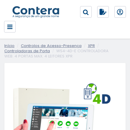
Início
Controlos de Acesso-Presença
XPR
Controladoras de Porta
WS4-4D-E CONTROLADORA
WEB. 4 PORTAS MAX. 4 LEITORES XPR