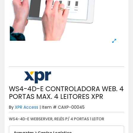
WS4-4D-E CONTROLADORA WEB. 4
PORTAS MAX. 4 LEITORES XPR
By
XPR Access
|
Item #
CAXP-00045
WS4-4D-E WEBSERVER, RELÉS P/ 4 PORTAS 1 LEITOR
Armazém > Centro Logístico