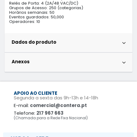
Relés de Porta: 4 (2A/48 VAC/DC)

Grupos de Acesso: 250 (categorias)

Horários semanais: 50

Eventos guardados: 50,000

Operadores: 10
Dados do produto
Anexos
APOIO AO CLIENTE
Segunda a sexta das 9h-13h e 14-18h
E-mail:
comercial@contera.pt
Telefone:
217 967 663
(Chamada para a Rede Fixa Nacional)