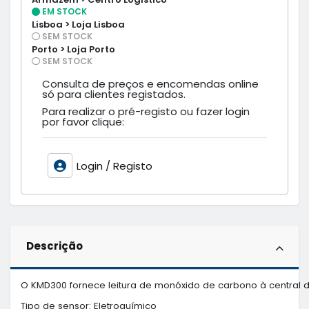
EM STOCK
Lisboa > Loja Lisboa
SEM STOCK
Porto > Loja Porto
SEM STOCK
Consulta de preços e encomendas online
só para clientes registados.
Para realizar o pré-registo ou fazer login
por favor clique:
Login / Registo
Descrição
O KMD300 fornece leitura de monóxido de carbono à central d
Tipo de sensor: Eletroquímico
