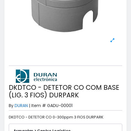
DKDTCO - DETETOR CO COM BASE
(LIG. 3 FIOS) DURPARK
By
DURAN
|
Item #
GADU-00001
DKDTCO - DETETOR CO 0-300ppm 3 FIOS DURPARK
Armazém > Centro Logístico