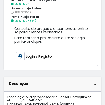
EM STOCK
Lisboa > Loja Lisboa
SEM STOCK
Porto > Loja Porto
EM STOCK (14)
Consulta de preços e encomendas online
só para clientes registados.
Para realizar o pré-registo ou fazer login
por favor clique:
Login / Registo
Descrição
Tecnologia: Microprocessador e Sensor Eletroquímico

Alimentação: 9-15V DC

Consumo: 14mA (standby), 24mA (alarme)
