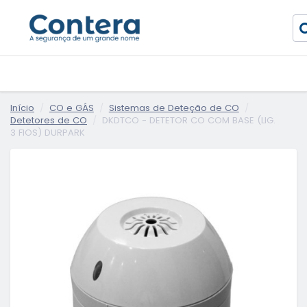
Início
CO e GÁS
Sistemas de Deteção de CO
Detetores de CO
DKDTCO - DETETOR CO COM BASE (LIG.
3 FIOS) DURPARK