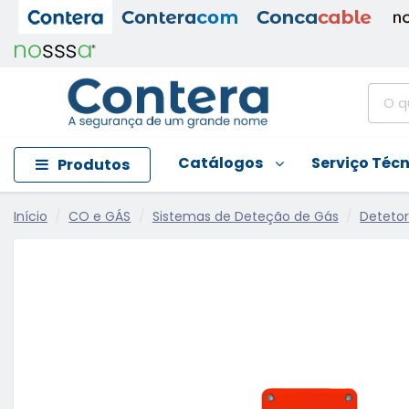
Catálogos
Serviço Téc
Produtos
Início
CO e GÁS
Sistemas de Deteção de Gás
Detetor