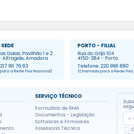
 SEDE
PORTO - FILIAL
s Gaias, Pavilhão 1 e 2
Rua do Grijó 104
- Alfragide, Amadora
4150-384 - Porto
 217 96 76 63
Telefone: 220 996 880
ara a Rede Fixa Nacional)
(Chamada para a Rede Fixa 
SERVIÇO TÉCNICO
Subs
segu
Formulário de RMA
d
Documentos - Legislação
o
Softwares e Firmwares
mento
Assessoria Técnica
C