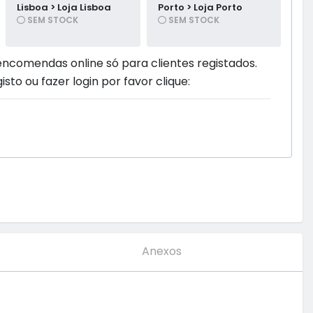
Lisboa > Loja Lisboa
Porto > Loja Porto
SEM STOCK
SEM STOCK
encomendas online só para clientes registados.
isto ou fazer login por favor clique:
Anexos