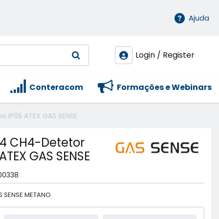
Ajuda
Login / Register
Conteracom
Formações e Webinars
o IP65 ATEX GAS SENSE
04 CH4-Detetor
 ATEX GAS SENSE
00338
S SENSE METANO