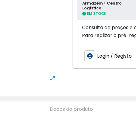
Armazém > Centro
Logístico
EM STOCK
Consulta de preços e 
Para realizar o pré-reg
Login / Registo
Dados do produto