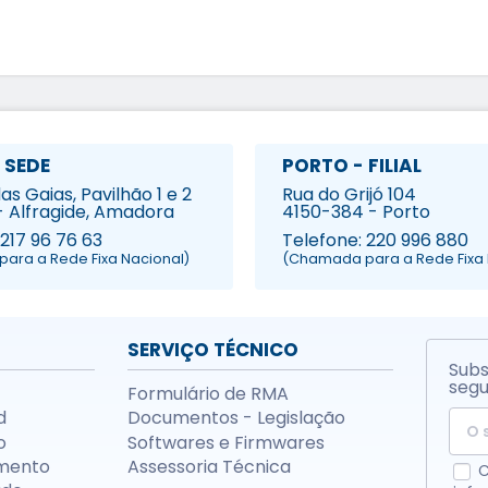
 SEDE
PORTO - FILIAL
s Gaias, Pavilhão 1 e 2
Rua do Grijó 104
- Alfragide, Amadora
4150-384 - Porto
 217 96 76 63
Telefone: 220 996 880
ara a Rede Fixa Nacional)
(Chamada para a Rede Fixa 
SERVIÇO TÉCNICO
Subs
segu
Formulário de RMA
d
Documentos - Legislação
o
Softwares e Firmwares
mento
Assessoria Técnica
C