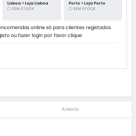
Lisboa > Loja Lisboa
Porto > Loja Porto
SEM STOCK
SEM STOCK
encomendas online só para clientes registados.
isto ou fazer login por favor clique:
Anexos