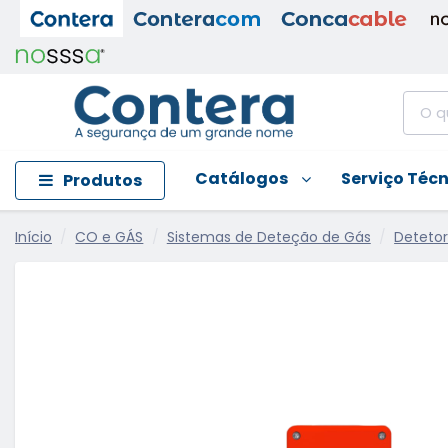
Catálogos
Serviço Téc
Produtos
Início
CO e GÁS
Sistemas de Deteção de Gás
Detetor