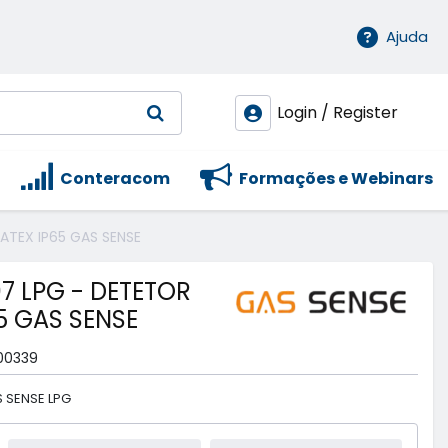
Ajuda
Login / Register
Conteracom
Formações e Webinars
ATEX IP65 GAS SENSE
7 LPG - DETETOR
5 GAS SENSE
00339
 SENSE LPG