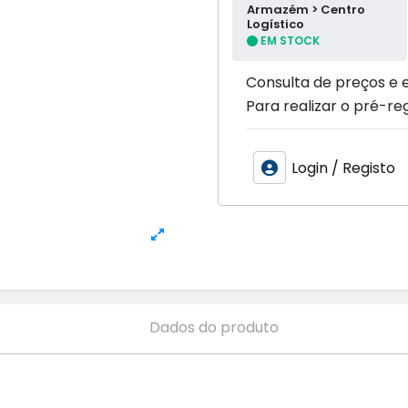
Armazém > Centro
Logístico
EM STOCK
Consulta de preços e 
Para realizar o pré-reg
Login / Registo
Dados do produto