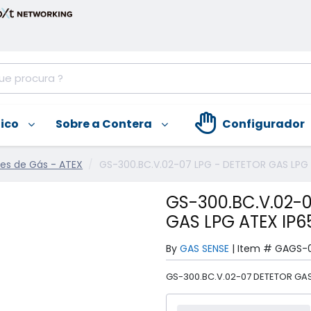
nico
Sobre a Contera
Configurador
es de Gás - ATEX
GS-300.BC.V.02-07 LPG - DETETOR GAS LPG 
GS-300.BC.V.02-0
GAS LPG ATEX IP6
By
GAS SENSE
|
Item #
GAGS-
GS-300.BC.V.02-07 DETETOR GAS