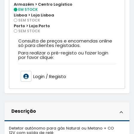
Armazém > Centro Logístico
EM STOCK
Lisboa > Loja Lisboa
SEM STOCK
Porto > Loja Porto
SEM STOCK
Consulta de preços e encomendas online
só para clientes registados.
Para realizar o pré-registo ou fazer login
por favor clique:
Login / Registo
Descrição
Detetor autónomo para gás Natural ou Metano + CO

12V com saída de relé
