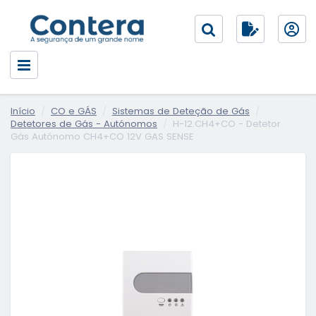
Início
CO e GÁS
Sistemas de Deteção de Gás
Detetores de Gás - Autónomos
H-12.CH4+CO - Detetor
Gás Autónomo CH4+CO 12V GAS SENSE