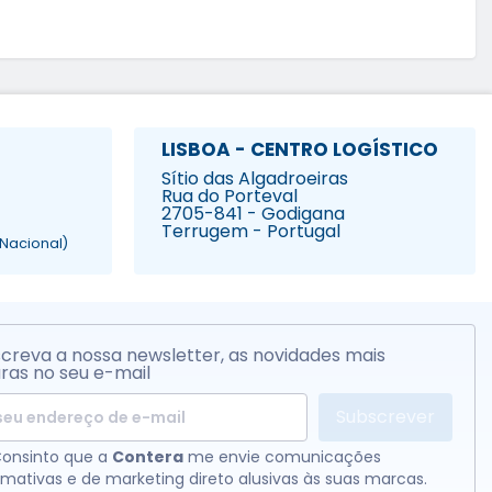
LISBOA - CENTRO LOGÍSTICO
Sítio das Algadroeiras
Rua do Porteval
2705-841 - Godigana
Terrugem - Portugal
Nacional)
creva a nossa newsletter, as novidades mais
ras no seu e-mail
Subscrever
onsinto que a
Contera
me envie comunicações
rmativas e de marketing direto alusivas às suas marcas.