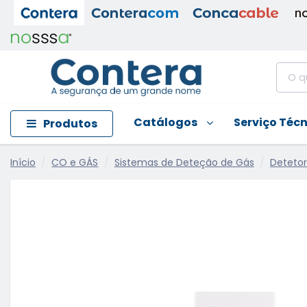
Catálogos
Serviço Téc
Produtos
Início
CO e GÁS
Sistemas de Deteção de Gás
Deteto