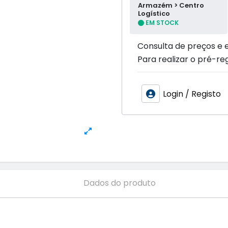
Armazém > Centro
Logístico
EM STOCK
Consulta de preços e 
Para realizar o pré-reg
Login / Registo
Dados do produto