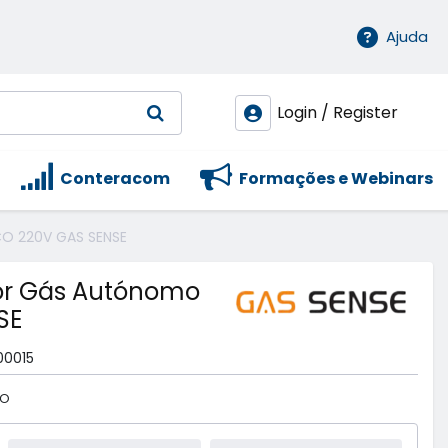
Ajuda
Login / Register
Conteracom
Formações e Webinars
O 220V GAS SENSE
or Gás Autónomo
SE
0015
CO