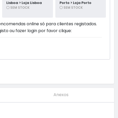
Lisboa > Loja Lisboa
Porto > Loja Porto
SEM STOCK
SEM STOCK
encomendas online só para clientes registados.
isto ou fazer login por favor clique:
Anexos