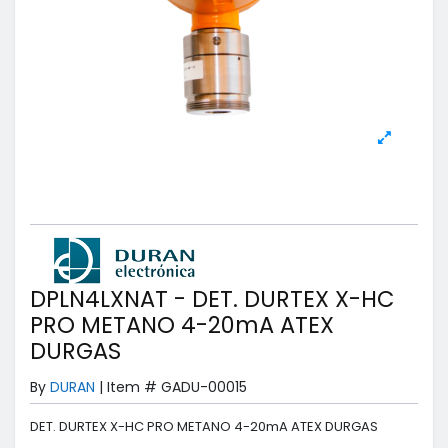
DPLN4LXNAT - DET. DURTEX X-HC
PRO METANO 4-20mA ATEX
DURGAS
By
DURAN
|
Item #
GADU-00015
DET. DURTEX X-HC PRO METANO 4-20mA ATEX DURGAS