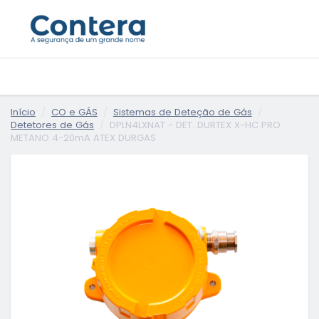
Início
CO e GÁS
Sistemas de Deteção de Gás
Detetores de Gás
DPLN4LXNAT - DET. DURTEX X-HC PRO
METANO 4-20mA ATEX DURGAS