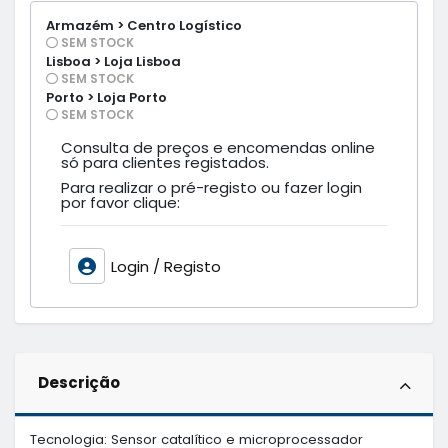
Armazém > Centro Logístico
SEM STOCK
Lisboa > Loja Lisboa
SEM STOCK
Porto > Loja Porto
SEM STOCK
Consulta de preços e encomendas online
só para clientes registados.
Para realizar o pré-registo ou fazer login
por favor clique:
Login / Registo
Descrição
Tecnologia: Sensor catalítico e microprocessador
