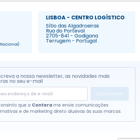
LISBOA - CENTRO LOGÍSTICO
Sítio das Algadroeiras
Rua do Porteval
2705-841 - Godigana
Terrugem - Portugal
Nacional)
creva a nossa newsletter, as novidades mais
ras no seu e-mail
Subscrever
onsinto que a
Contera
me envie comunicações
rmativas e de marketing direto alusivas às suas marcas.