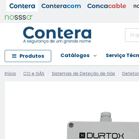
Catálogos
Serviço Téc
Produtos
Início
CO e GÁS
Sistemas de Deteção de Gás
Detetor