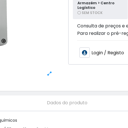
Armazém > Centro
Logístico
SEM STOCK
Consulta de preços e 
Para realizar o pré-reg
Login / Registo
Dados do produto
químicos
