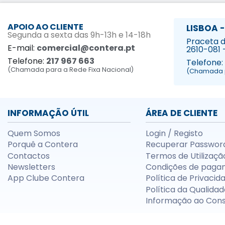
APOIO AO CLIENTE
LISBOA -
Segunda a sexta das 9h-13h e 14-18h
Praceta da
E-mail:
comercial@contera.pt
2610-081 
Telefone:
217 967 663
Telefone:
(Chamada para a Rede Fixa Nacional)
(Chamada p
INFORMAÇÃO ÚTIL
ÁREA DE CLIENTE
Quem Somos
Login / Registo
Porquê a Contera
Recuperar Passwor
Contactos
Termos de Utilizaçã
Newsletters
Condições de paga
App Clube Contera
Política de Privacid
Política da Qualidad
Informação ao Con