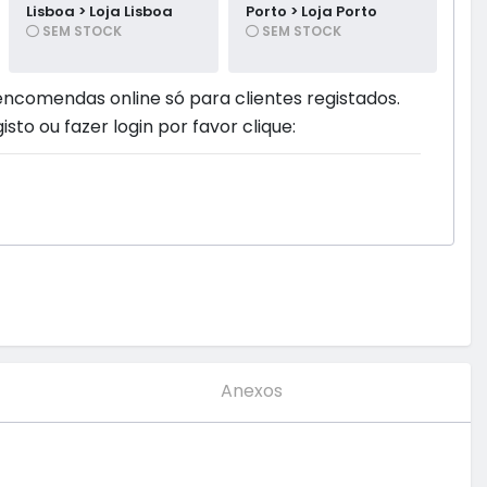
Lisboa > Loja Lisboa
Porto > Loja Porto
SEM STOCK
SEM STOCK
encomendas online só para clientes registados.
isto ou fazer login por favor clique:
Anexos