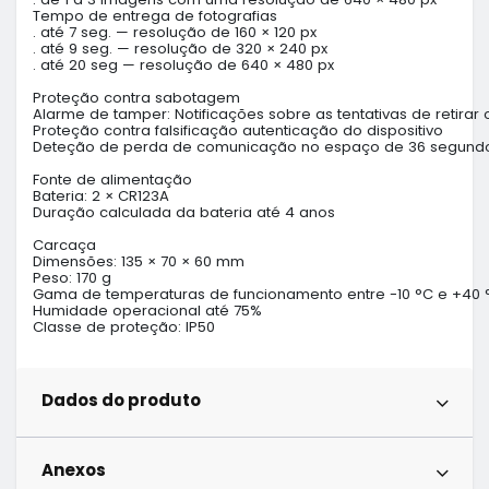
Tempo de entrega de fotografias

. até 7 seg. — resolução de 160 × 120 px

. até 9 seg. — resolução de 320 × 240 px

. até 20 seg — resolução de 640 × 480 px

Proteção contra sabotagem

Alarme de tamper: Notificações sobre as tentativas de retirar o
Proteção contra falsificação autenticação do dispositivo

Deteção de perda de comunicação no espaço de 36 segundo
Fonte de alimentação

Bateria: 2 × CR123A

Duração calculada da bateria até 4 anos

Carcaça

Dimensões: 135 × 70 × 60 mm

Peso: 170 g

Gama de temperaturas de funcionamento entre -10 °C e +40 °
Humidade operacional até 75%

Classe de proteção: IP50
Dados do produto
Anexos