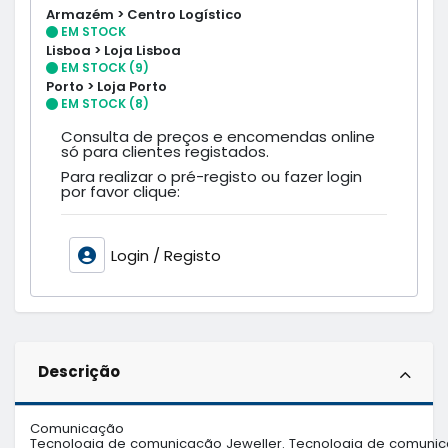
Armazém > Centro Logístico
EM STOCK
Lisboa > Loja Lisboa
EM STOCK (9)
Porto > Loja Porto
EM STOCK (8)
Consulta de preços e encomendas online
só para clientes registados.
Para realizar o pré-registo ou fazer login
por favor clique:
Login / Registo
Descrição
Comunicação

Tecnologia de comunicação Jeweller. Tecnologia de comunicaçã