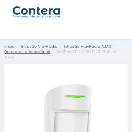
Início
Intrusão Via-Rádio
Intrusão Via-Rádio AJAX
Detetores e Acessórios
BASE-MOTIONPROTECT PLUS-W
AJAX