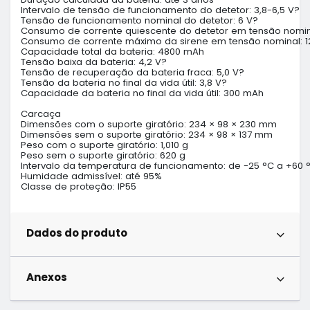
Intervalo de tensão de funcionamento do detetor: 3,8-6,5 V?

Tensão de funcionamento nominal do detetor: 6 V?

Consumo de corrente quiescente do detetor em tensão nomina
Consumo de corrente máximo da sirene em tensão nominal: 1
Capacidade total da bateria: 4800 mAh

Tensão baixa da bateria: 4,2 V?

Tensão de recuperação da bateria fraca: 5,0 V? 

Tensão da bateria no final da vida útil: 3,8 V?

Capacidade da bateria no final da vida útil: 300 mAh

Carcaça

Dimensões com o suporte giratório: 234 × 98 × 230 mm

Dimensões sem o suporte giratório: 234 × 98 × 137 mm

Peso com o suporte giratório: 1,010 g

Peso sem o suporte giratório: 620 g

Intervalo da temperatura de funcionamento: de -25 °C a +60 °
Humidade admissível: até 95%

Classe de proteção: IP55
Dados do produto
Anexos