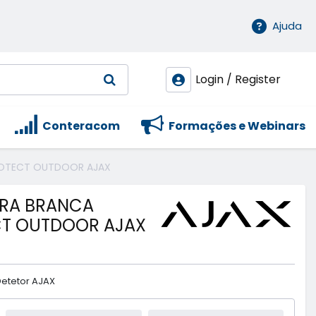
Ajuda
Login / Register
Conteracom
Formações e Webinars
ROTECT OUTDOOR AJAX
RA BRANCA
T OUTDOOR AJAX
etetor AJAX