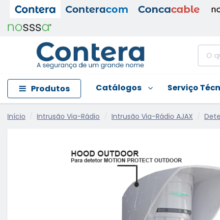
Catálogos
Serviço Téc
Produtos
Início
Intrusão Via-Rádio
Intrusão Via-Rádio AJAX
Dete