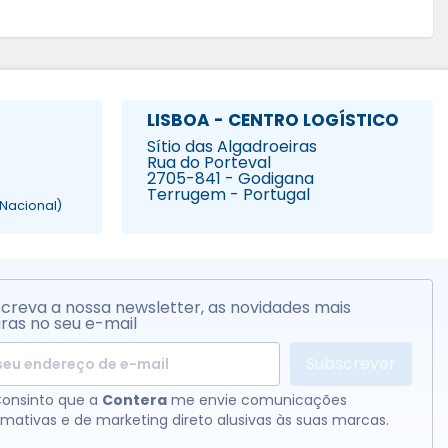
LISBOA - CENTRO LOGÍSTICO
Sítio das Algadroeiras
Rua do Porteval
2705-841 - Godigana
Terrugem - Portugal
Nacional)
creva a nossa newsletter, as novidades mais
ras no seu e-mail
Subscrever
onsinto que a
Contera
me envie comunicações
rmativas e de marketing direto alusivas às suas marcas.