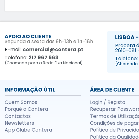
APOIO AO CLIENTE
LISBOA -
Segunda a sexta das 9h-13h e 14-18h
Praceta da
E-mail:
comercial@contera.pt
2610-081 
Telefone:
217 967 663
Telefone:
(Chamada para a Rede Fixa Nacional)
(Chamada p
INFORMAÇÃO ÚTIL
ÁREA DE CLIENTE
Quem Somos
Login / Registo
Porquê a Contera
Recuperar Passwor
Contactos
Termos de Utilizaçã
Newsletters
Condições de paga
App Clube Contera
Política de Privacid
Política da Qualidad