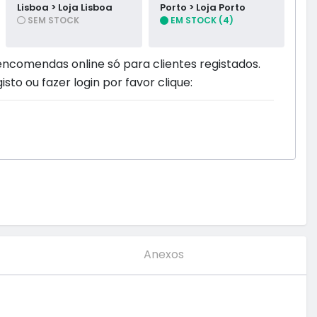
Lisboa > Loja Lisboa
Porto > Loja Porto
SEM STOCK
EM STOCK (4)
encomendas online só para clientes registados.
isto ou fazer login por favor clique:
Anexos