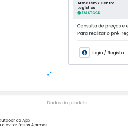
Armazém > Centro
Logístico
EM STOCK
Consulta de preços e 
Para realizar o pré-reg
Login / Registo
Dados do produto
utdoor da Ajax

 a evitar falsos Alarmes