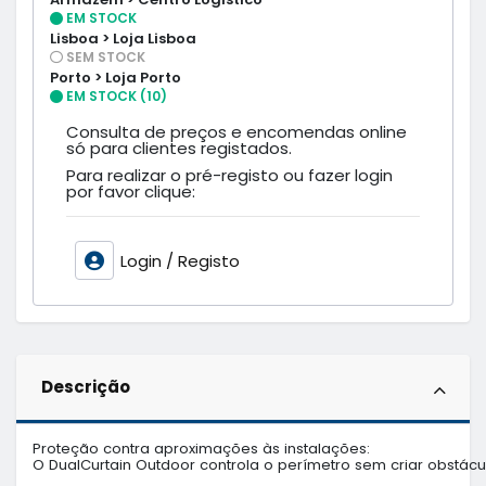
EM STOCK
Lisboa > Loja Lisboa
SEM STOCK
Porto > Loja Porto
EM STOCK (10)
Consulta de preços e encomendas online
só para clientes registados.
Para realizar o pré-registo ou fazer login
por favor clique:
Login / Registo
Descrição
Proteção contra aproximações às instalações:

O DualCurtain Outdoor controla o perímetro sem criar obstácul