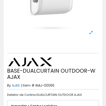
BASE-DUALCURTAIN OUTDOOR-W
AJAX
By
AJAX
|
Item #
INAJ-00065
Detetor de Cortina DUALCURTAIN OUTDOOR AJAX
Armazém > Centro Logístico