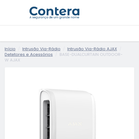
Início
Intrusão Via-Rádio
Intrusão Via-Rádio AJAX
Detetores e Acessórios
BASE-DUALCURTAIN OUTDOOR-
W AJAX