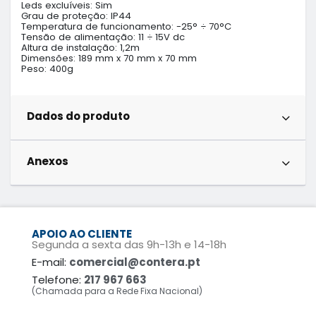
Leds excluíveis: Sim

Grau de proteção: IP44

Temperatura de funcionamento: -25° ÷ 70°C

Tensão de alimentação: 11 ÷ 15V dc

Altura de instalação: 1,2m

Dimensões: 189 mm x 70 mm x 70 mm

Peso: 400g
Dados do produto
Anexos
APOIO AO CLIENTE
Segunda a sexta das 9h-13h e 14-18h
E-mail:
comercial@contera.pt
Telefone:
217 967 663
(Chamada para a Rede Fixa Nacional)