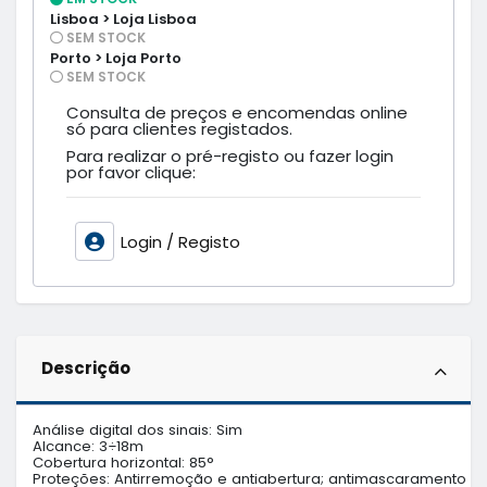
Lisboa > Loja Lisboa
SEM STOCK
Porto > Loja Porto
SEM STOCK
Consulta de preços e encomendas online
só para clientes registados.
Para realizar o pré-registo ou fazer login
por favor clique:
Login / Registo
Descrição
Análise digital dos sinais: Sim

Alcance: 3÷18m

Cobertura horizontal: 85°

Proteções: Antirremoção e antiabertura; antimascaramento
