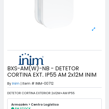
BXS-AM(W)-NB - DETETOR
CORTINA EXT. IP55 AM 2x12M INIM
By
Inim
|
Item #
INIM-00712
DETETOR CORTINA EXTERIOR 2x12M+AM IP55
Armazém > Centro Logístico
EM STOCK