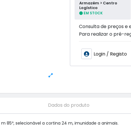
Armazém > Centro
Logístico
EM STOCK
Consulta de preços e 
Para realizar o pré-reg
Login / Registo
Dados do produto
m 85º, selecionável a cortina 24 m, imunidade a animais. 
