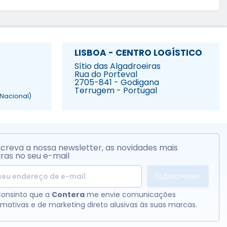
LISBOA - CENTRO LOGÍSTICO
Sítio das Algadroeiras
Rua do Porteval
2705-841 - Godigana
Terrugem - Portugal
Nacional)
creva a nossa newsletter, as novidades mais
ras no seu e-mail
Subscrever
onsinto que a
Contera
me envie comunicações
rmativas e de marketing direto alusivas às suas marcas.