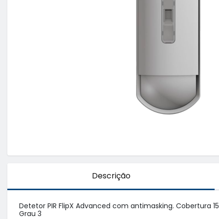
Descrição
Detetor PIR FlipX Advanced com antimasking. Cobertura 15 
Grau 3
