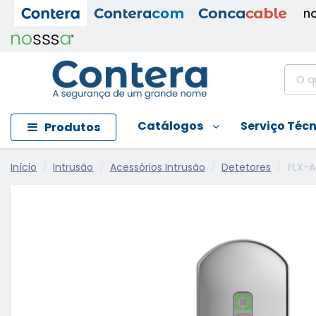
Catálogos
Serviço Téc
Produtos
Início
Intrusão
Acessórios Intrusão
Detetores
FLX-A