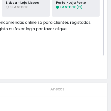
Lisboa > Loja Lisboa
Porto > Loja Porto
SEM STOCK
EM STOCK (12)
encomendas online só para clientes registados.
isto ou fazer login por favor clique:
Anexos