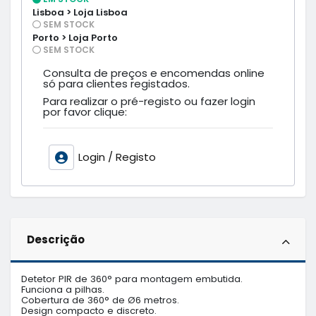
Lisboa > Loja Lisboa
SEM STOCK
Porto > Loja Porto
SEM STOCK
Consulta de preços e encomendas online
só para clientes registados.
Para realizar o pré-registo ou fazer login
por favor clique:
Login / Registo
Descrição
Detetor PIR de 360° para montagem embutida.

Funciona a pilhas.

Cobertura de 360° de Ø6 metros.

Design compacto e discreto.
