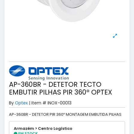
AP-360BR - DETETOR TECTO
EMBUTIR PILHAS PIR 360º OPTEX
By
Optex
|
Item #
INOX-00013
AP-360BR - DETETOR PIR 360º MONTAGEM EMBUTIDA PILHAS
Armazém > Centro Logístico
EM STOCK