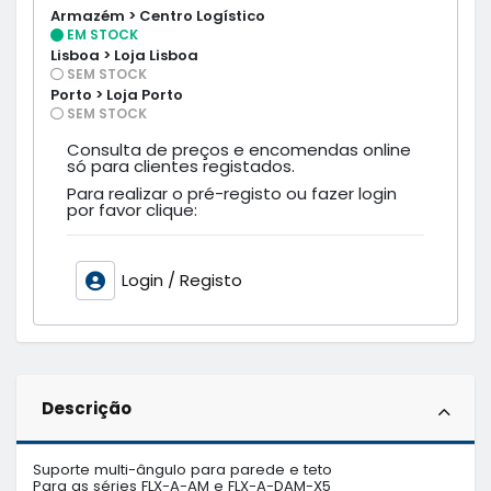
Armazém > Centro Logístico
EM STOCK
Lisboa > Loja Lisboa
SEM STOCK
Porto > Loja Porto
SEM STOCK
Consulta de preços e encomendas online
só para clientes registados.
Para realizar o pré-registo ou fazer login
por favor clique:
Login / Registo
Descrição
Suporte multi-ângulo para parede e teto

Para as séries FLX-A-AM e FLX-A-DAM-X5
