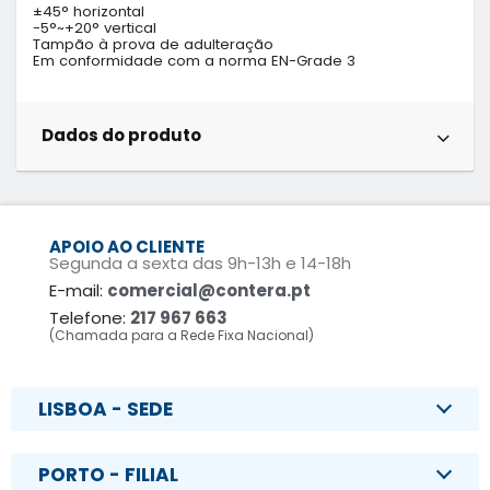
±45° horizontal

-5°~+20° vertical

Tampão à prova de adulteração

Em conformidade com a norma EN-Grade 3
Dados do produto
APOIO AO CLIENTE
Segunda a sexta das 9h-13h e 14-18h
E-mail:
comercial@contera.pt
Telefone:
217 967 663
(Chamada para a Rede Fixa Nacional)
LISBOA - SEDE
PORTO - FILIAL