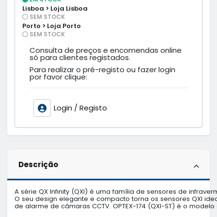
Lisboa > Loja Lisboa
SEM STOCK
Porto > Loja Porto
SEM STOCK
Consulta de preços e encomendas online
só para clientes registados.
Para realizar o pré-registo ou fazer login
por favor clique:
Login / Registo
Descrição
A série QX Infinity (QXI) é uma família de sensores de infra
O seu design elegante e compacto torna os sensores QXI idea
de alarme de câmaras CCTV. OPTEX-174 (QXI-ST) é o modelo 