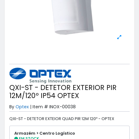
QXI-ST - DETETOR EXTERIOR PIR
12M/120º IP54 OPTEX
By
Optex
|
Item #
INOX-00038
QXI-ST - DETETOR EXTEIOR QUAD PIR 12M 120º - OPTEX
Armazém > Centro Logístico
EM STOCK