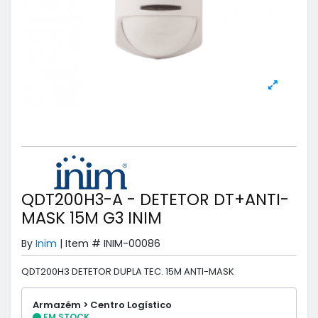
QDT200H3-A - DETETOR DT+ANTI-
MASK 15M G3 INIM
By
Inim
|
Item #
INIM-00086
QDT200H3 DETETOR DUPLA TEC. 15M ANTI-MASK
Armazém > Centro Logístico
EM STOCK