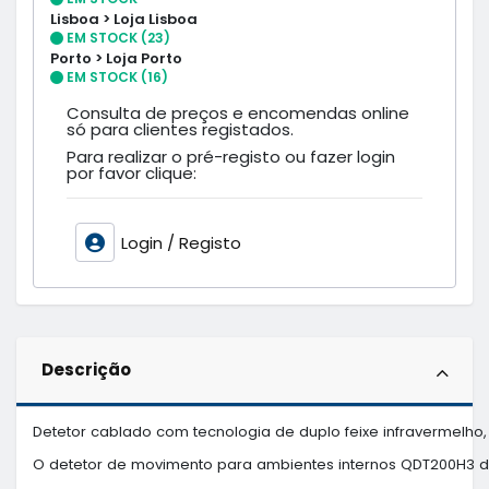
Lisboa > Loja Lisboa
EM STOCK (23)
Porto > Loja Porto
EM STOCK (16)
Consulta de preços e encomendas online
só para clientes registados.
Para realizar o pré-registo ou fazer login
por favor clique:
Login / Registo
Descrição
Detetor cablado com tecnologia de duplo feixe infravermelho
O detetor de movimento para ambientes internos QDT200H3 da