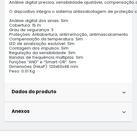
Análise digital precisa, sensibilidade ajustável, compensaçã
O dispositivo integra o sistema antissabotagem de proteção 
Análise digital dos sinais: Sim

Cobertura: 15 m

Grau de segurança: 3

Proteções: Antiabertura, antirremoção, antimascaramento

Compensação da temperatura: Sim

LED de sinalização excluível: Sim

Contagem dos impulsos: Sim

Regulação da sensibilidade: Sim

Bandas de frequência múltiplas: Sim

Funções “AND” e “Smart-OR”: Sim

Dimensões (HxLxP): 120x60x48 mm

Peso: 0.01 Kg
Dados do produto
Anexos