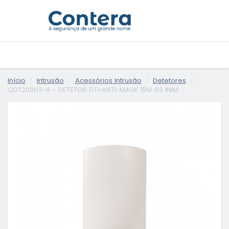
Início
Intrusão
Acessórios Intrusão
Detetores
QDT200H3-A - DETETOR DT+ANTI-MASK 15M G3 INIM