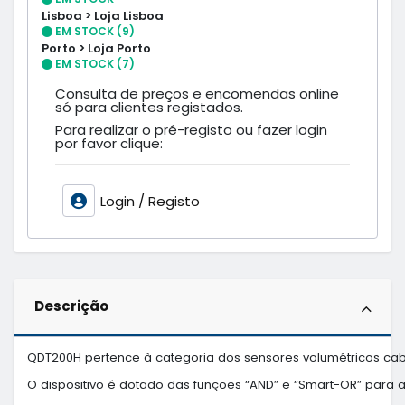
Lisboa > Loja Lisboa
EM STOCK (9)
Porto > Loja Porto
EM STOCK (7)
Consulta de preços e encomendas online
só para clientes registados.
Para realizar o pré-registo ou fazer login
por favor clique:
Login / Registo
Descrição
QDT200H pertence à categoria dos sensores volumétricos cabl
O dispositivo é dotado das funções “AND” e “Smart-OR” para