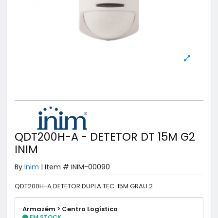
QDT200H-A - DETETOR DT 15M G2
INIM
By
Inim
|
Item #
INIM-00090
QDT200H-A DETETOR DUPLA TEC. 15M GRAU 2
Armazém > Centro Logístico
EM STOCK