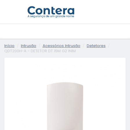
Início
Intrusão
Acessórios Intrusão
Detetores
QDT200H-A - DETETOR DT 15M G2 INIM