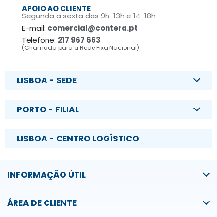
APOIO AO CLIENTE
Segunda a sexta das 9h-13h e 14-18h
E-mail:
comercial@contera.pt
Telefone:
217 967 663
(Chamada para a Rede Fixa Nacional)
LISBOA - SEDE
PORTO - FILIAL
LISBOA - CENTRO LOGÍSTICO
INFORMAÇÃO ÚTIL
ÁREA DE CLIENTE