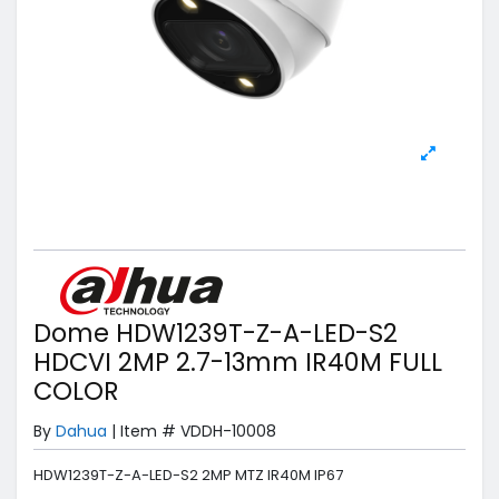
Dome HDW1239T-Z-A-LED-S2
HDCVI 2MP 2.7-13mm IR40M FULL
COLOR
By
Dahua
|
Item #
VDDH-10008
HDW1239T-Z-A-LED-S2 2MP MTZ IR40M IP67