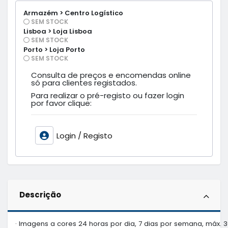
Armazém > Centro Logístico
SEM STOCK
Lisboa > Loja Lisboa
SEM STOCK
Porto > Loja Porto
SEM STOCK
Consulta de preços e encomendas online
só para clientes registados.
Para realizar o pré-registo ou fazer login
por favor clique:
Login / Registo
Descrição
· Imagens a cores 24 horas por dia, 7 dias por semana, máx. 3