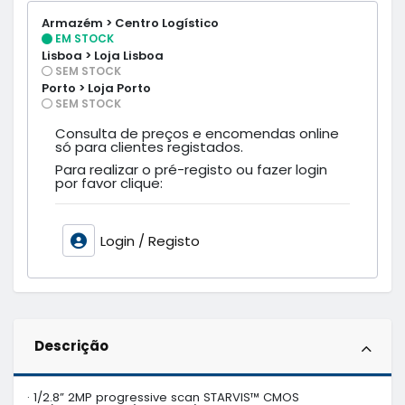
Armazém > Centro Logístico
EM STOCK
Lisboa > Loja Lisboa
SEM STOCK
Porto > Loja Porto
SEM STOCK
Consulta de preços e encomendas online
só para clientes registados.
Para realizar o pré-registo ou fazer login
por favor clique:
Login / Registo
Descrição
· 1/2.8” 2MP progressive scan STARVIS™ CMOS
