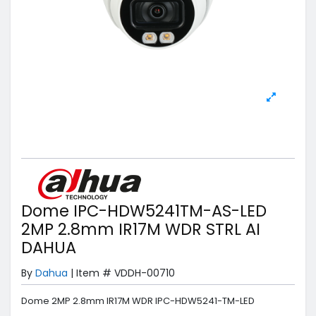
Dome IPC-HDW5241TM-AS-LED
2MP 2.8mm IR17M WDR STRL AI
DAHUA
By
Dahua
|
Item #
VDDH-00710
Dome 2MP 2.8mm IR17M WDR IPC-HDW5241-TM-LED