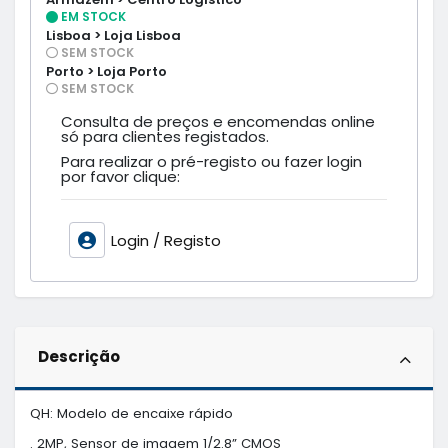
EM STOCK
Lisboa > Loja Lisboa
SEM STOCK
Porto > Loja Porto
SEM STOCK
Consulta de preços e encomendas online
só para clientes registados.
Para realizar o pré-registo ou fazer login
por favor clique:
Login / Registo
Descrição
QH: Modelo de encaixe rápido

. 2MP, Sensor de imagem 1/2.8” CMOS
