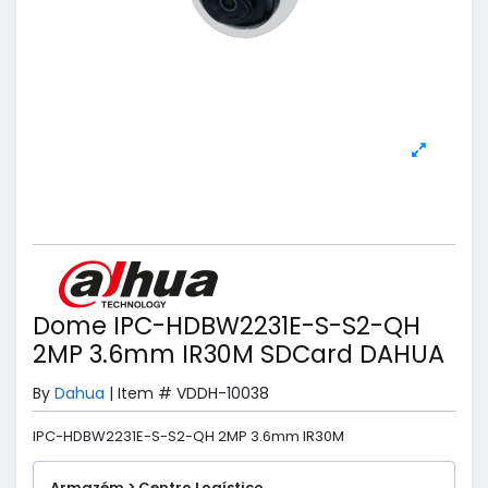
Dome IPC-HDBW2231E-S-S2-QH
2MP 3.6mm IR30M SDCard DAHUA
By
Dahua
|
Item #
VDDH-10038
IPC-HDBW2231E-S-S2-QH 2MP 3.6mm IR30M
Armazém > Centro Logístico