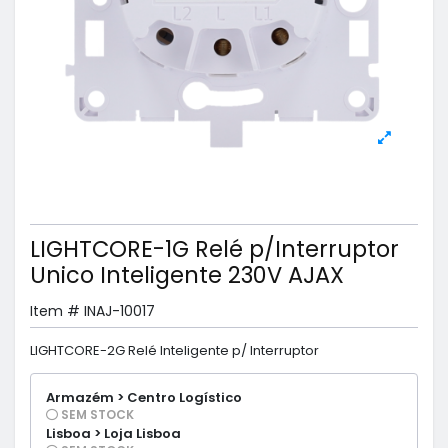
LIGHTCORE-1G Relé p/Interruptor
Unico Inteligente 230V AJAX
Item #
INAJ-10017
LIGHTCORE-2G Relé Inteligente p/ Interruptor
Armazém > Centro Logístico
SEM STOCK
Lisboa > Loja Lisboa