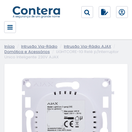
Início
Intrusão Via-Rádio
Intrusão Via-Rádio AJAX
Domótica e Acessórios
LIGHTCORE-1G Relé p/Interruptor
Unico Inteligente 230V AJAX