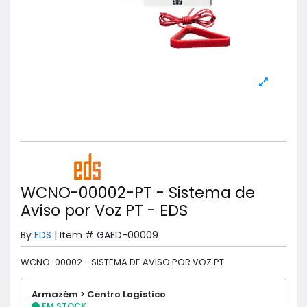
WCNO-00002-PT - Sistema de
Aviso por Voz PT - EDS
By
EDS
|
Item #
GAED-00009
WCNO-00002 - SISTEMA DE AVISO POR VOZ PT
Armazém > Centro Logístico
EM STOCK