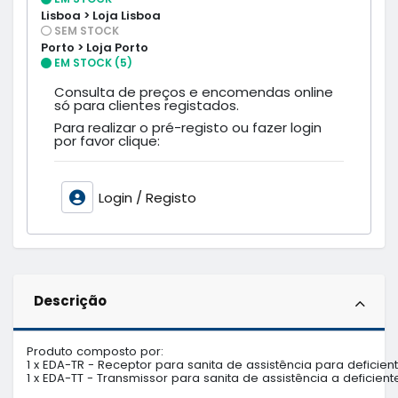
Lisboa > Loja Lisboa
SEM STOCK
Porto > Loja Porto
EM STOCK (5)
Consulta de preços e encomendas online
só para clientes registados.
Para realizar o pré-registo ou fazer login
por favor clique:
Login / Registo
Descrição
Produto composto por:

1 x EDA-TR - Receptor para sanita de assistência para deficient
1 x EDA-TT - Transmissor para sanita de assistência a deficiente