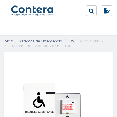
Início
Sistemas de Emergência
EDS
WCNO-00002-
PT - Sistema de Aviso por Voz PT - EDS