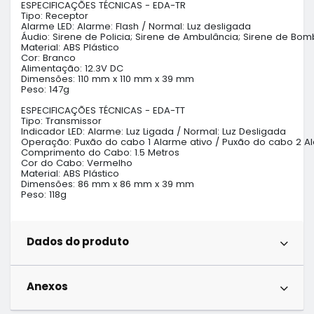
ESPECIFICAÇÕES TÉCNICAS - EDA-TR

Tipo: Receptor

Alarme LED: Alarme: Flash / Normal: Luz desligada

Áudio: Sirene de Policia; Sirene de Ambulância; Sirene de Bomb
Material: ABS Plástico

Cor: Branco

Alimentação: 12.3V DC

Dimensões: 110 mm x 110 mm x 39 mm

Peso: 147g

ESPECIFICAÇÕES TÉCNICAS - EDA-TT

Tipo: Transmissor

Indicador LED: Alarme: Luz Ligada / Normal: Luz Desligada

Operação: Puxão do cabo 1 Alarme ativo / Puxão do cabo 2 Al
Comprimento do Cabo: 1.5 Metros

Cor do Cabo: Vermelho

Material: ABS Plástico

Dimensões: 86 mm x 86 mm x 39 mm

Peso: 118g
Dados do produto
Anexos