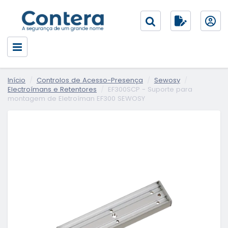
Início
Controlos de Acesso-Presença
Sewosy
Electroímans e Retentores
EF300SCP - Suporte para
montagem de Eletroíman EF300 SEWOSY