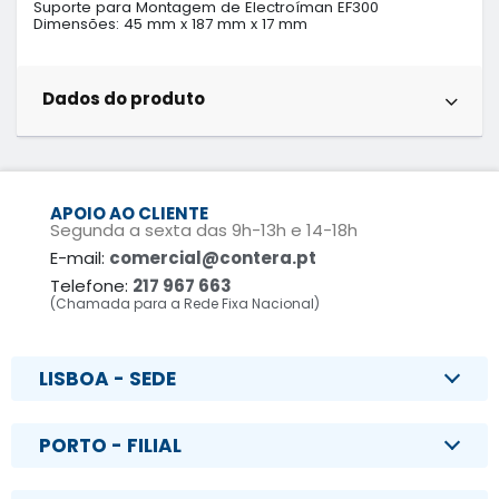
Suporte para Montagem de Electroíman EF300

Dimensões: 45 mm x 187 mm x 17 mm
Dados do produto
APOIO AO CLIENTE
Segunda a sexta das 9h-13h e 14-18h
E-mail:
comercial@contera.pt
Telefone:
217 967 663
(Chamada para a Rede Fixa Nacional)
LISBOA - SEDE
PORTO - FILIAL